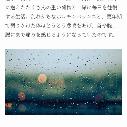
に抱えたたくさんの重い荷物と一緒に毎日を往復
する生活。乱れがちなホルモンバランスと、更年期
で弱りかけた体はとうとう悲鳴をあげ、首や腕、
腰にまで痛みを感じるようになっていたのです。