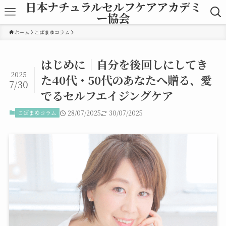
日本ナチュラルセルフケアアカデミ
ー協会
ホーム
こばまゆコラム
はじめに｜自分を後回しにしてき
2025
た40代・50代のあなたへ贈る、愛
7/30
でるセルフエイジングケア
こばまゆコラム
28/07/2025
30/07/2025